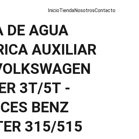
Inicio
Tienda
Nosotros
Contacto
 DE AGUA
ICA AUXILIAR
VOLKSWAGEN
R 3T/5T -
CES BENZ
TER 315/515