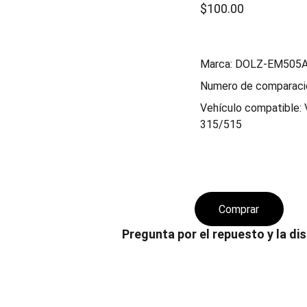
$100.00
Marca: DOLZ-EM505
Numero de comparaci
Vehículo compatible:
315/515
Comprar
Pregunta por el repuesto y la dis
CALIDAD
S