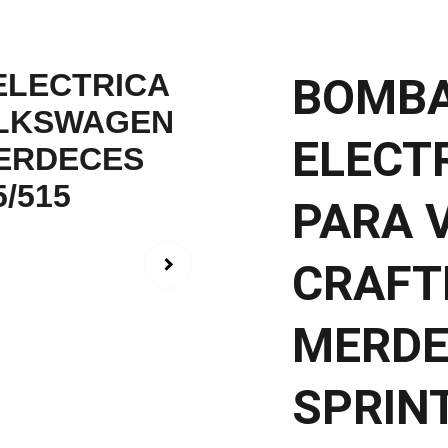
BOMBA
ELECTR
PARA 
CRAFTE
MERDE
SPRIN