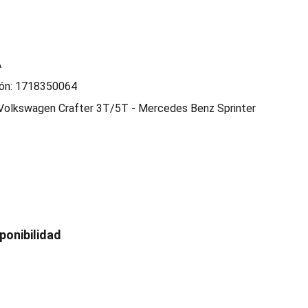
A
ón: 1718350064
 Volkswagen Crafter 3T/5T - Mercedes Benz Sprinter
ponibilidad 
ERVICIO