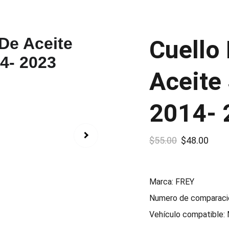
Cuello
Aceite
2014- 
$55.00
$48.00
Marca: FREY
Numero de comparaci
Vehículo compatible: