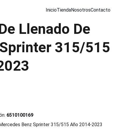
Inicio
Tienda
Nosotros
Contacto
 De Llenado De
 Sprinter 315/515
2023
ón:
6510100169
 Mercedes Benz Sprinter 315/515 Año 2014-2023