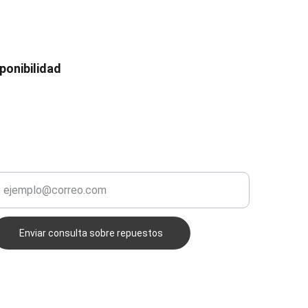
ponibilidad 
ERVICIO
ngrese su correo electrónico aquí
Enviar consulta sobre repuestos